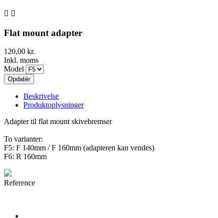


Flat mount adapter
120,00 kr.
Inkl. moms
Model
Beskrivelse
Produktoplysninger
Adapter til flat mount skivebremser
To varianter:
F5: F 140mm / F 160mm (adapteren kan vendes)
F6: R 160mm
Reference