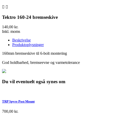


Tektro 160-24 bremseskive
140,00 kr.
Inkl. moms
Beskrivelse
Produktoplysninger
160mm bremseskive til 6-bolt montering
God holdbarhed, bremseevne og varmetolerance
Du vil eventuelt også synes om
TRP Spyre Post Mount
700,00 kr.