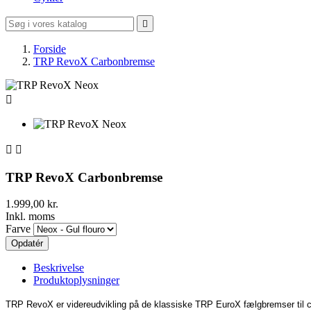

Forside
TRP RevoX Carbonbremse



TRP RevoX Carbonbremse
1.999,00 kr.
Inkl. moms
Farve
Beskrivelse
Produktoplysninger
TRP RevoX er videreudvikling på de klassiske TRP EuroX fælgbremser til c