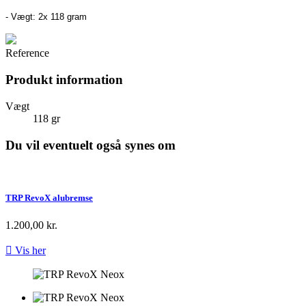
- Vægt: 2x 118 gram
Reference
Produkt information
Vægt
118 gr
Du vil eventuelt også synes om
TRP RevoX alubremse
1.200,00 kr.

Vis her