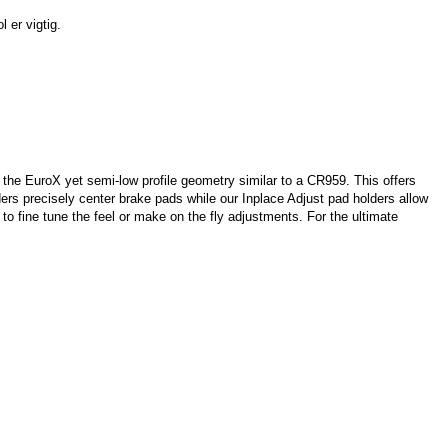
 er vigtig.
e the EuroX yet semi-low profile geometry similar to a CR959. This offers
iders precisely center brake pads while our Inplace Adjust pad holders allow
 to fine tune the feel or make on the fly adjustments. For the ultimate